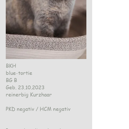
BKH
blue-tortie
BG B
Geb.
23.10.2023
reinerbig Kurzhaar
PKD negativ / HCM negativ