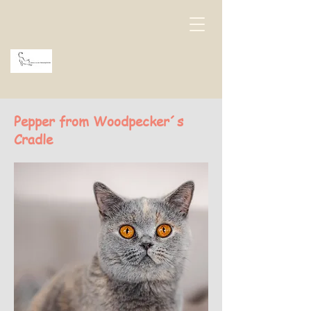
Pepper from Woodpecker´s
Cradle